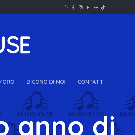
D’ORO
DICONO DI NOI
CONTATTI
o anno di