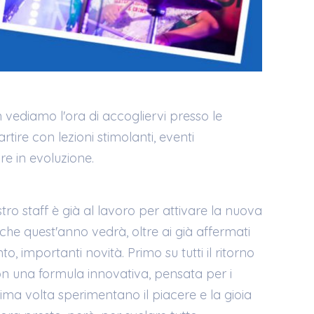
vediamo l'ora di accogliervi presso le
artire con lezioni stimolanti, eventi
e in evoluzione.
stro staff è già al lavoro per attivare la nuova
, che quest'anno vedrà, oltre ai già affermati
to, importanti novità. Primo su tutti il ritorno
on una formula innovativa, pensata per i
rima volta sperimentano il piacere e la gioia