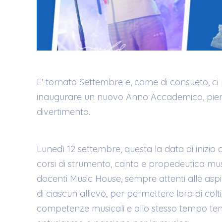
E' tornato Settembre e, come di consueto, c
inaugurare un nuovo Anno Accademico, pien
divertimento.
Lunedì 12 settembre, questa la data di inizio cor
corsi di strumento, canto e propedeutica music
docenti Music House, sempre attenti alle aspira
di ciascun allievo, per permettere loro di colt
competenze musicali e allo stesso tempo te