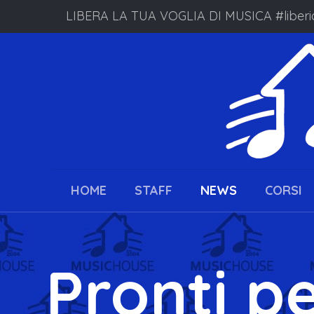
LIBERA LA TUA VOGLIA DI MUSICA #liberi
HOME
STAFF
NEWS
CORSI
Pronti p