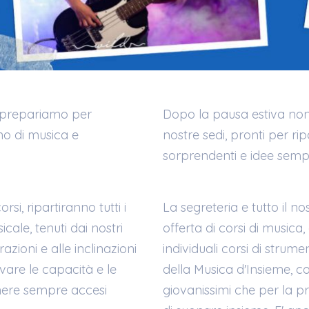
i prepariamo per
Dopo la pausa estiva non 
o di musica e
nostre sedi, pronti per rip
sorprendenti e idee sempr
si, ripartiranno tutti i
La segreteria e tutto il no
ale, tenuti dai nostri
offerta di corsi di musica
zioni e alle inclinazioni
individuali corsi di strumen
ivare le capacità e le
della Musica d'Insieme, c
nere sempre accesi
giovanissimi che per la p