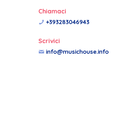
Chiamaci
+393283046943
Scrivici
info@musichouse.info