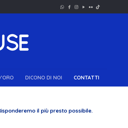
D’ORO
DICONO DI NOI
CONTATTI
Risponderemo il più presto possibile.