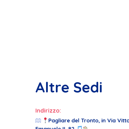
Altre Sedi
Indirizzo:
Pagliare del Tronto, in Via Vitt
Emanuele II, 82