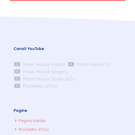
Canali YouTube
Music House Pianist
Music House TV
Music House Singers
Music House Studio & DJ
Picchietto d'Oro
Pagine
Pagina Iniziale
Picchietto d'Oro