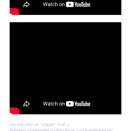
Hai mai visto un "saggio" così? ;)
Abbiamo organizzato quattro show, con le esibizioni dei