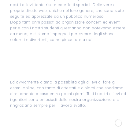
nostri allievi, tante risate ed effetti speciali. Delle vere e
proprie dirette web, uniche nel loro genere, che sono state
seguite ed apprezzate da un pubblico numeroso.
Dopo tanti anni passati ad organizzare concerti ed eventi
per e con i nostri studenti quest'anno non potevamo essere
da meno, e ci siamo impegnati per creare degli show
colorati e divertenti, come piace fare a noi.
Ed ovviamente diamo la possibilità agli allievi di fare gli
esami online, con tanto di attestati e diplomi che spediamo
direttamente a casa entro pochi giorni. Tutti i nostri allievi ed
i genitori sono entusiasti della nostra organizzazione e ci
ringraziano sempre per il lavoro svolto.