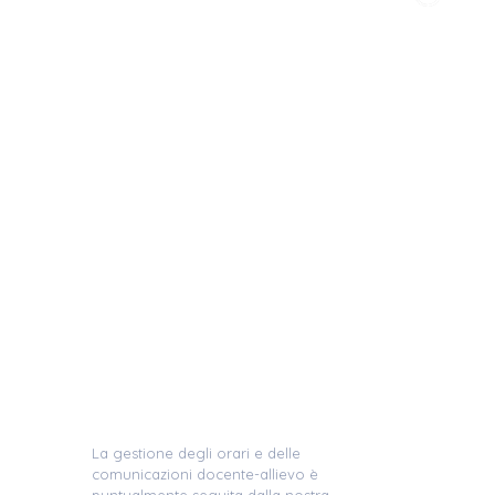
La gestione degli orari e delle
comunicazioni docente-allievo è
puntualmente seguita dalla nostra