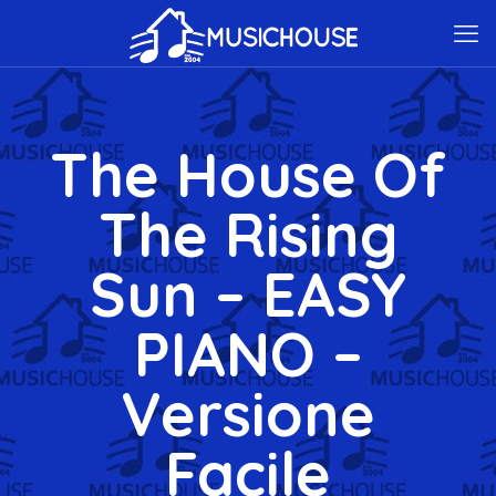
The House Of
The Rising
Sun – EASY
PIANO –
Versione
Facile