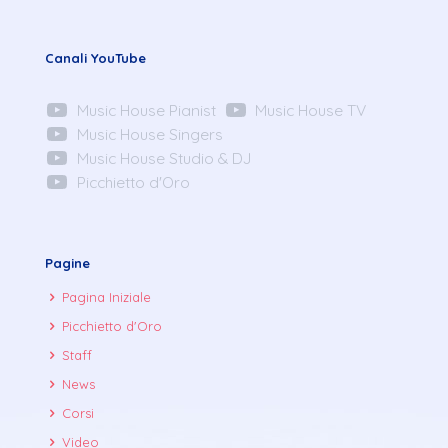
Canali YouTube
Music House Pianist
Music House TV
Music House Singers
Music House Studio & DJ
Picchietto d'Oro
Pagine
Pagina Iniziale
Picchietto d'Oro
Staff
News
Corsi
Video