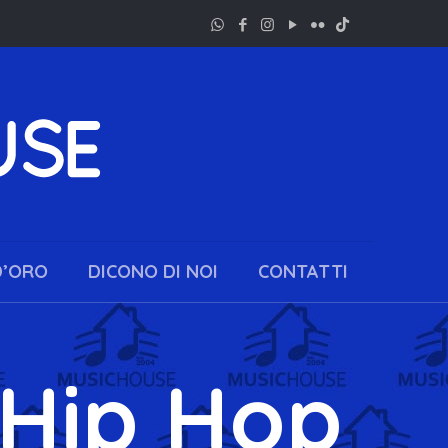
D’ORO
DICONO DI NOI
CONTATTI
 Hip Hop