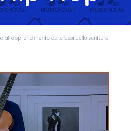
to all’apprendimento delle basi della scrittura