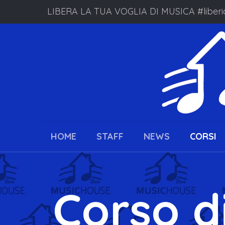
LIBERA LA TUA VOGLIA DI MUSICA #liberi
HOME
STAFF
NEWS
CORSI
Corso d