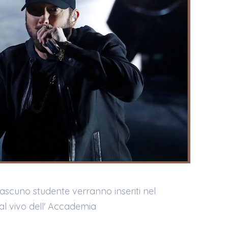
ciascuno studente verranno inseriti nel
dal vivo dell' Accademia